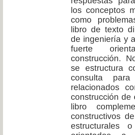
respuestas par
los conceptos m
como problemas
libro de texto d
de ingeniería y 
fuerte orien
construcción. N
se estructura 
consulta para 
relacionados c
construcción de
libro complem
constructivos de
estructurales 