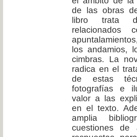
el ámbito de la
de las obras de 
libro trata 
relacionados
apuntalamientos
los andamios, l
cimbras. La no
radica en el tra
de estas téc
fotografías e i
valor a las expl
en el texto. Ad
amplia bibliog
cuestiones de 