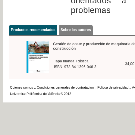
orientados a
problemas
Productos recomendados
Sobre los autores
Gestión de coste y producción de maquinaria d
construcción
Tapa blanda. Rústica
34,00
ISBN: 978-84-1396-046-3
Quienes somos
::
Condiciones generales de contratación
::
Política de privacidad
::
A
Universitat Politècnica de València © 2012