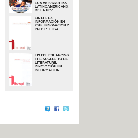
LOS ESTUDIANTES
LATINOAMERICANOS
DE LA UPV. ...
LIS EPI. LA
INFORMACIÓN EN
2015: INNOVACIÓN Y
PROSPECTIVA
LIS EPI: ENHANCING
THE ACCESS TO LIS
LITERATURE.
INNOVACIÓN EN
INFORMACIÓN