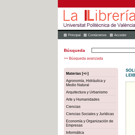
Principal
Contáctenos
Acceder
Búsqueda
>> Búsqueda avanzada
SOL
Materias [+/-]
LEI
Agronomía, Hidráulica y
Medio Natural
Arquitectura y Urbanismo
Arte y Humanidades
Ciencias
Ciencias Sociales y Jurídicas
Economía y Organización de
Empresas
Informática