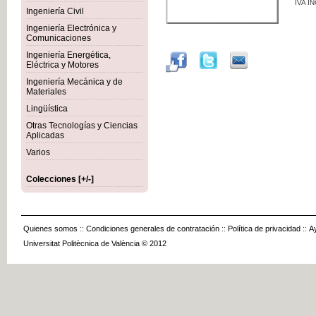
IVA I
Ingeniería Civil
Ingeniería Electrónica y
Comunicaciones
Ingeniería Energética,
Eléctrica y Motores
Ingeniería Mecánica y de
Materiales
Lingüística
Otras Tecnologías y Ciencias
Aplicadas
Varios
Colecciones [+/-]
Quienes somos
::
Condiciones generales de contratación
::
Política de privacidad
::
A
Universitat Politècnica de València © 2012