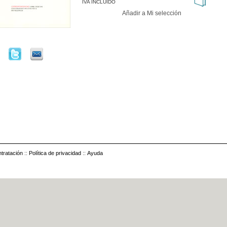
IVA INCLUIDO
Añadir a Mi selección
tratación
::
Política de privacidad
::
Ayuda