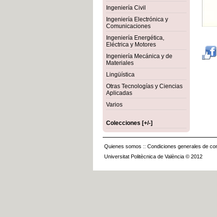
Ingeniería Civil
Ingeniería Electrónica y
Comunicaciones
Ingeniería Energética,
Eléctrica y Motores
Ingeniería Mecánica y de
Materiales
Lingüística
Otras Tecnologías y Ciencias
Aplicadas
Varios
Colecciones [+/-]
Quienes somos
::
Condiciones generales de con
Universitat Politècnica de València © 2012