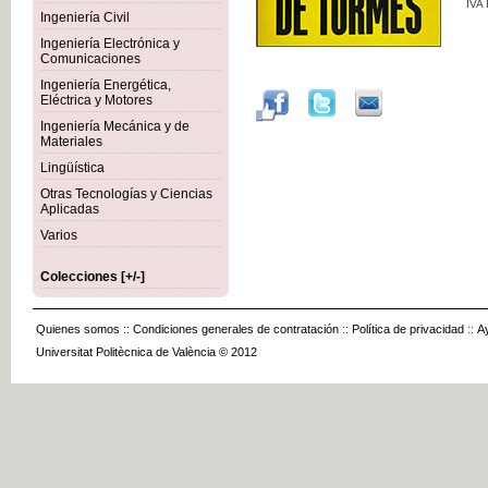
IVA
Ingeniería Civil
Ingeniería Electrónica y
Comunicaciones
Ingeniería Energética,
Eléctrica y Motores
Ingeniería Mecánica y de
Materiales
Lingüística
Otras Tecnologías y Ciencias
Aplicadas
Varios
Colecciones [+/-]
Quienes somos
::
Condiciones generales de contratación
::
Política de privacidad
::
A
Universitat Politècnica de València © 2012