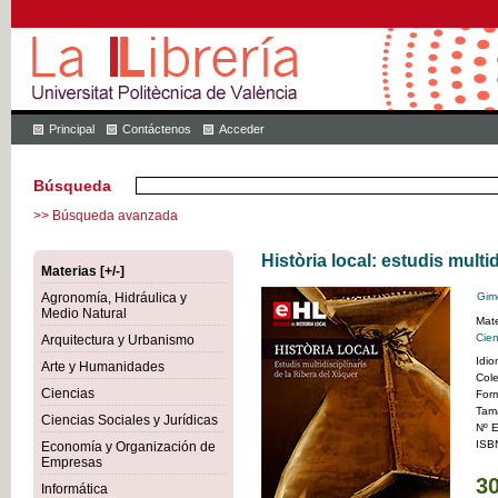
Principal
Contáctenos
Acceder
Búsqueda
>> Búsqueda avanzada
Història local: estudis multi
Materias [+/-]
Agronomía, Hidráulica y
Gim
Medio Natural
Mate
Cien
Arquitectura y Urbanismo
Idi
Arte y Humanidades
Col
Ciencias
For
Tam
Ciencias Sociales y Jurídicas
Nº E
ISB
Economía y Organización de
Empresas
30
Informática