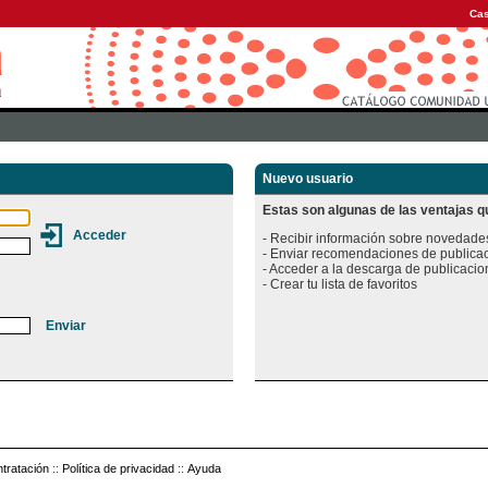
Cas
Nuevo usuario
Estas son algunas de las ventajas qu
- Recibir información sobre novedades
- Enviar recomendaciones de publicac
- Acceder a la descarga de publicacion
tratación
::
Política de privacidad
::
Ayuda