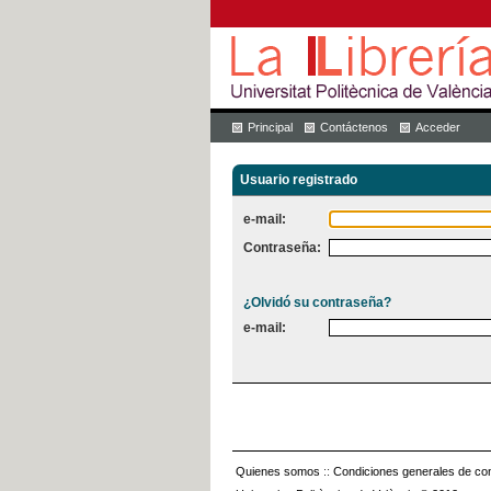
Principal
Contáctenos
Acceder
Usuario registrado
e-mail:
Contraseña:
¿Olvidó su contraseña?
e-mail:
Quienes somos
::
Condiciones generales de con