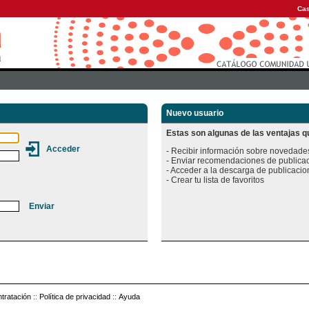
Cas
Nuevo usuario
Estas son algunas de las ventajas qu
- Recibir información sobre novedades
- Enviar recomendaciones de publicac
- Acceder a la descarga de publicacion
tratación
::
Política de privacidad
::
Ayuda