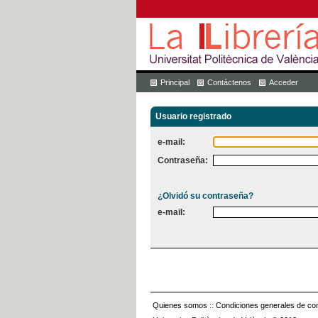
Principal
Contáctenos
Acceder
Usuario registrado
e-mail:
Contraseña:
¿Olvidó su contraseña?
e-mail:
Quienes somos
::
Condiciones generales de con