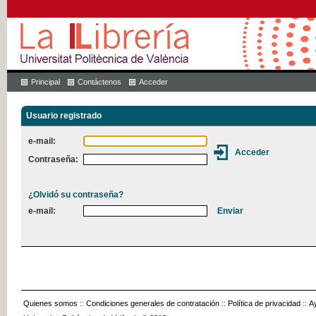
Principal
Contáctenos
Acceder
Usuario registrado
e-mail:
Contraseña:
¿Olvidó su contraseña?
e-mail:
Quienes somos
::
Condiciones generales de contratación
::
Política de privacidad
::
A