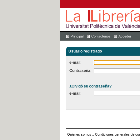
Principal
Contáctenos
Acceder
Usuario registrado
e-mail:
Contraseña:
¿Olvidó su contraseña?
e-mail:
Quienes somos
::
Condiciones generales de con