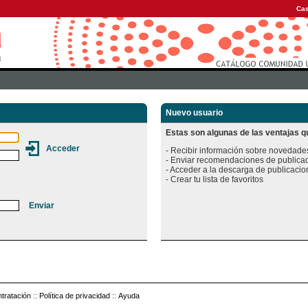
Cas
Nuevo usuario
Estas son algunas de las ventajas qu
- Recibir información sobre novedades
- Enviar recomendaciones de publicac
- Acceder a la descarga de publicacion
tratación
::
Política de privacidad
::
Ayuda