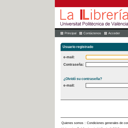
Principal
Contáctenos
Acceder
Usuario registrado
e-mail:
Contraseña:
¿Olvidó su contraseña?
e-mail:
Quienes somos
::
Condiciones generales de con