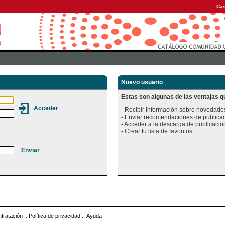
Cas
Nuevo usuario
Estas son algunas de las ventajas qu
- Recibir información sobre novedades
- Enviar recomendaciones de publicac
- Acceder a la descarga de publicacion
tratación
::
Política de privacidad
::
Ayuda