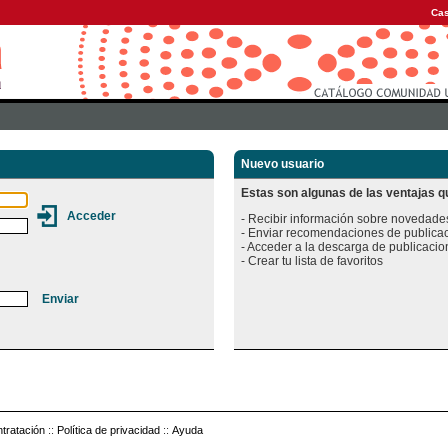
Cas
Nuevo usuario
Estas son algunas de las ventajas qu
- Recibir información sobre novedades
- Enviar recomendaciones de publicac
- Acceder a la descarga de publicacion
tratación
::
Política de privacidad
::
Ayuda