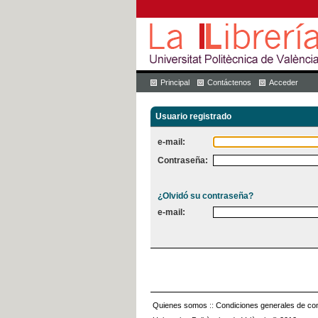
Principal
Contáctenos
Acceder
Usuario registrado
e-mail:
Contraseña:
¿Olvidó su contraseña?
e-mail:
Quienes somos
::
Condiciones generales de con