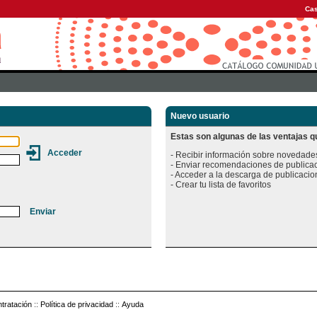
Cas
Nuevo usuario
Estas son algunas de las ventajas qu
- Recibir información sobre novedades
- Enviar recomendaciones de publicac
- Acceder a la descarga de publicacion
tratación
::
Política de privacidad
::
Ayuda