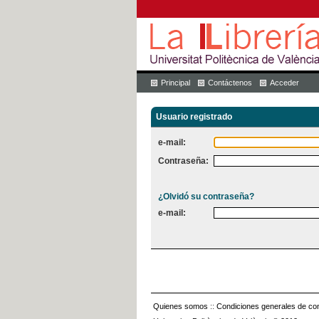
Principal
Contáctenos
Acceder
Usuario registrado
e-mail:
Contraseña:
¿Olvidó su contraseña?
e-mail:
Quienes somos
::
Condiciones generales de con