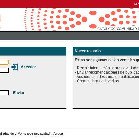
Cas
Nuevo usuario
Estas son algunas de las ventajas qu
- Recibir información sobre novedades
- Enviar recomendaciones de publicac
- Acceder a la descarga de publicacion
tratación
::
Política de privacidad
::
Ayuda