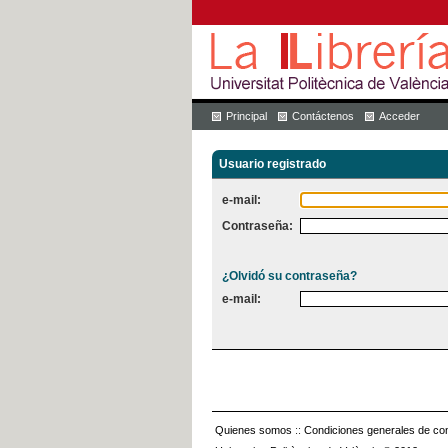
Principal
Contáctenos
Acceder
Usuario registrado
e-mail:
Contraseña:
¿Olvidó su contraseña?
e-mail:
Quienes somos
::
Condiciones generales de con