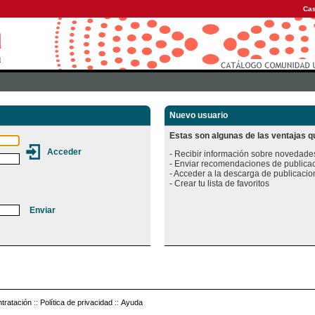
Cas
Nuevo usuario
Estas son algunas de las ventajas qu
- Recibir información sobre novedades
- Enviar recomendaciones de publicac
- Acceder a la descarga de publicacion
tratación
::
Política de privacidad
::
Ayuda