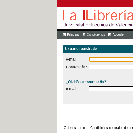
Principal
Contáctenos
Acceder
Usuario registrado
e-mail:
Contraseña:
¿Olvidó su contraseña?
e-mail:
Quienes somos
::
Condiciones generales de con