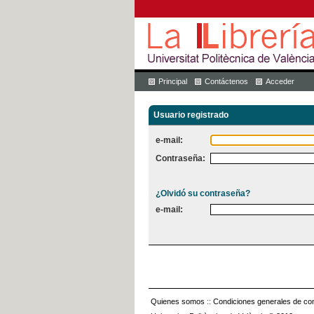
Principal
Contáctenos
Acceder
Usuario registrado
e-mail:
Contraseña:
¿Olvidó su contraseña?
e-mail:
Quienes somos
::
Condiciones generales de con