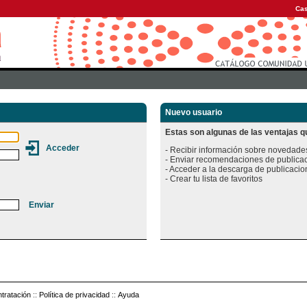
Cas
Nuevo usuario
Estas son algunas de las ventajas qu
- Recibir información sobre novedades
- Enviar recomendaciones de publicac
- Acceder a la descarga de publicacion
tratación
::
Política de privacidad
::
Ayuda