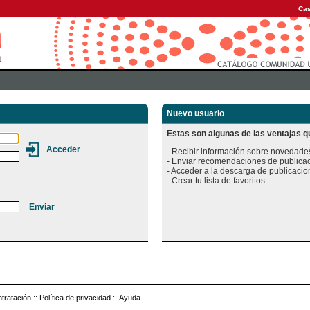
Cas
Nuevo usuario
Estas son algunas de las ventajas qu
- Recibir información sobre novedades
- Enviar recomendaciones de publicac
- Acceder a la descarga de publicacion
tratación
::
Política de privacidad
::
Ayuda