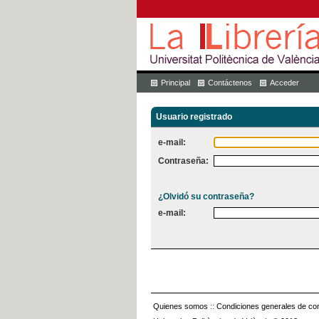
Principal
Contáctenos
Acceder
Usuario registrado
e-mail:
Contraseña:
¿Olvidó su contraseña?
e-mail:
Quienes somos
::
Condiciones generales de con