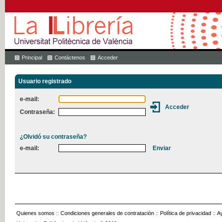
Principal
Contáctenos
Acceder
Usuario registrado
e-mail:
Contraseña:
¿Olvidó su contraseña?
e-mail:
Quienes somos
::
Condiciones generales de contratación
::
Política de privacidad
::
A