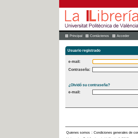
Principal
Contáctenos
Acceder
Usuario registrado
e-mail:
Contraseña:
¿Olvidó su contraseña?
e-mail:
Quienes somos
::
Condiciones generales de con