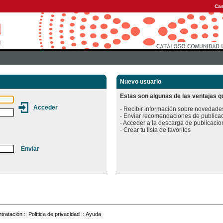
Cas
Nuevo usuario
Estas son algunas de las ventajas qu
- Recibir información sobre novedades
- Enviar recomendaciones de publicac
- Acceder a la descarga de publicacion
tratación
::
Política de privacidad
::
Ayuda