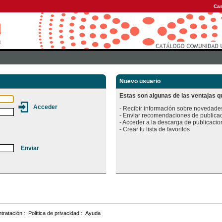
Cas
Nuevo usuario
Estas son algunas de las ventajas qu
- Recibir información sobre novedades
- Enviar recomendaciones de publicac
- Acceder a la descarga de publicacion
tratación
::
Política de privacidad
::
Ayuda