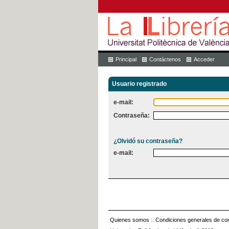
Principal
Contáctenos
Acceder
Usuario registrado
e-mail:
Contraseña:
¿Olvidó su contraseña?
e-mail:
Quienes somos
::
Condiciones generales de con