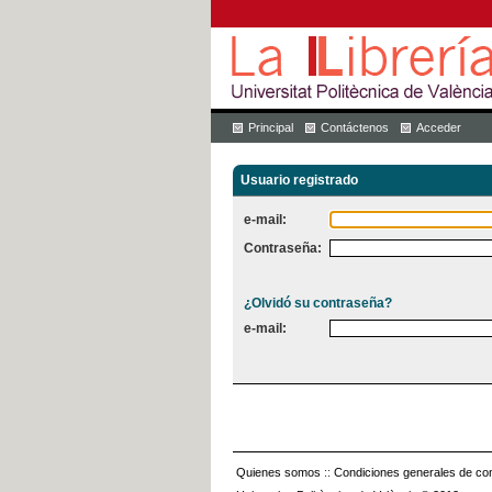
Principal
Contáctenos
Acceder
Usuario registrado
e-mail:
Contraseña:
¿Olvidó su contraseña?
e-mail:
Quienes somos
::
Condiciones generales de con