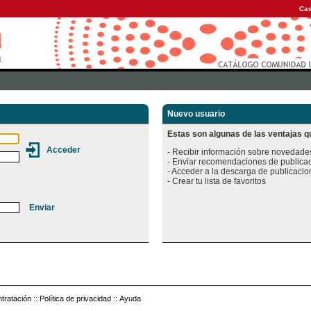
Cas
Nuevo usuario
Estas son algunas de las ventajas qu
- Recibir información sobre novedades
- Enviar recomendaciones de publicac
- Acceder a la descarga de publicacion
tratación
::
Política de privacidad
::
Ayuda