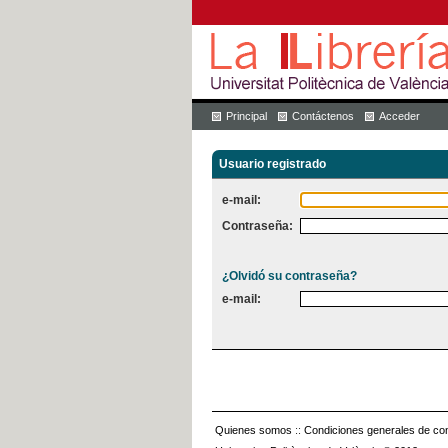
Principal
Contáctenos
Acceder
Usuario registrado
e-mail:
Contraseña:
¿Olvidó su contraseña?
e-mail:
Quienes somos
::
Condiciones generales de con