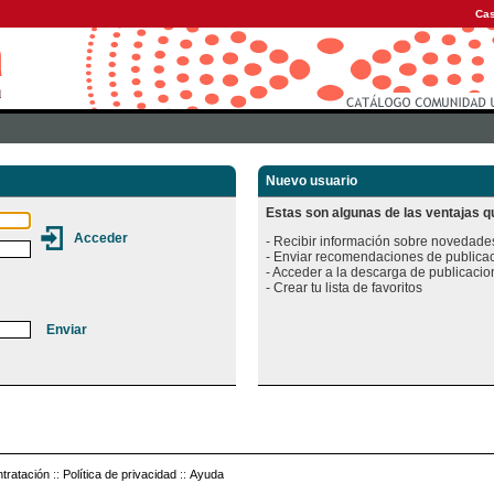
Cas
Nuevo usuario
Estas son algunas de las ventajas qu
- Recibir información sobre novedades
- Enviar recomendaciones de publicac
- Acceder a la descarga de publicacion
tratación
::
Política de privacidad
::
Ayuda