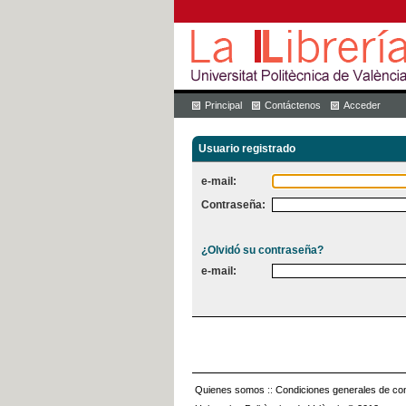
Principal
Contáctenos
Acceder
Usuario registrado
e-mail:
Contraseña:
¿Olvidó su contraseña?
e-mail:
Quienes somos
::
Condiciones generales de con