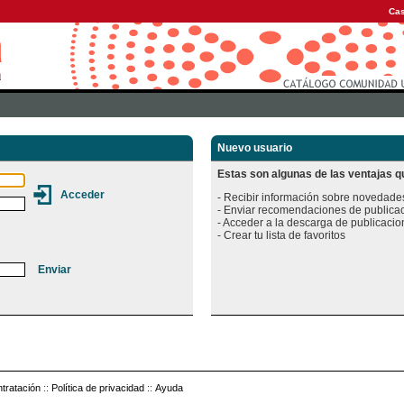
Cas
Nuevo usuario
Estas son algunas de las ventajas qu
- Recibir información sobre novedades
- Enviar recomendaciones de publicac
- Acceder a la descarga de publicacion
tratación
::
Política de privacidad
::
Ayuda