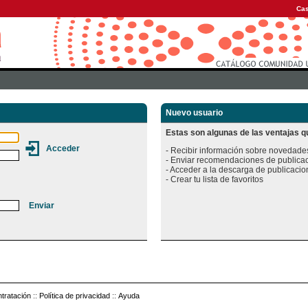
Cas
Nuevo usuario
Estas son algunas de las ventajas qu
- Recibir información sobre novedades
- Enviar recomendaciones de publicac
- Acceder a la descarga de publicacion
tratación
::
Política de privacidad
::
Ayuda