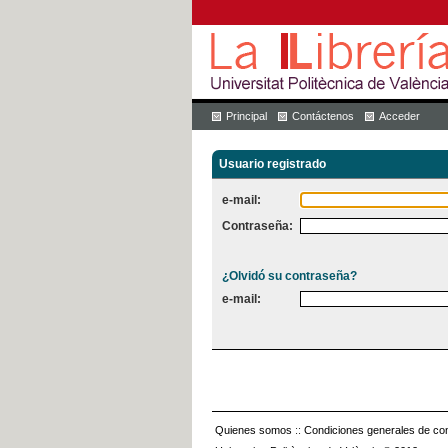
Principal
Contáctenos
Acceder
Usuario registrado
e-mail:
Contraseña:
¿Olvidó su contraseña?
e-mail:
Quienes somos
::
Condiciones generales de con