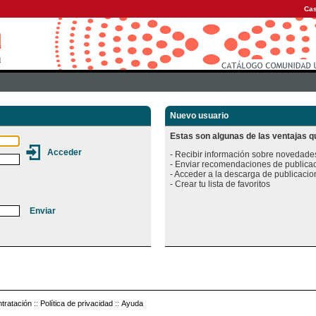
Cas
Nuevo usuario
Estas son algunas de las ventajas qu
- Recibir información sobre novedades
- Enviar recomendaciones de publicac
- Acceder a la descarga de publicacion
tratación
::
Política de privacidad
::
Ayuda