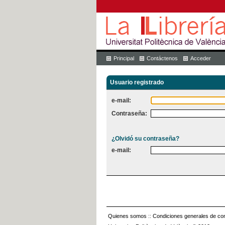
Principal
Contáctenos
Acceder
Usuario registrado
e-mail:
Contraseña:
¿Olvidó su contraseña?
e-mail:
Quienes somos
::
Condiciones generales de con