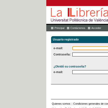
Principal
Contáctenos
Acceder
Usuario registrado
e-mail:
Contraseña:
¿Olvidó su contraseña?
e-mail:
Quienes somos
::
Condiciones generales de con