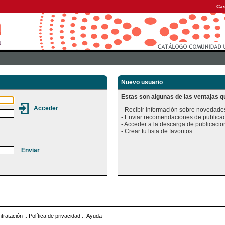
Cas
Nuevo usuario
Estas son algunas de las ventajas qu
- Recibir información sobre novedades
- Enviar recomendaciones de publicac
- Acceder a la descarga de publicacion
tratación
::
Política de privacidad
::
Ayuda