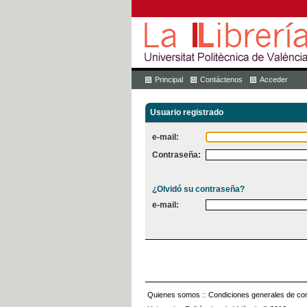
Principal
Contáctenos
Acceder
Usuario registrado
e-mail:
Contraseña:
¿Olvidó su contraseña?
e-mail:
Quienes somos
::
Condiciones generales de con