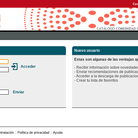
Cas
Nuevo usuario
Estas son algunas de las ventajas qu
- Recibir información sobre novedades
- Enviar recomendaciones de publicac
- Acceder a la descarga de publicacion
tratación
::
Política de privacidad
::
Ayuda