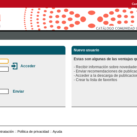
Cas
Nuevo usuario
Estas son algunas de las ventajas qu
- Recibir información sobre novedades
- Enviar recomendaciones de publicac
- Acceder a la descarga de publicacion
tratación
::
Política de privacidad
::
Ayuda