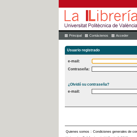
Principal
Contáctenos
Acceder
Usuario registrado
e-mail:
Contraseña:
¿Olvidó su contraseña?
e-mail:
Quienes somos
::
Condiciones generales de con