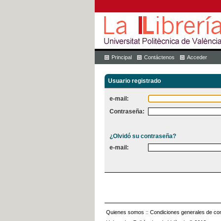
Principal
Contáctenos
Acceder
Usuario registrado
e-mail:
Contraseña:
¿Olvidó su contraseña?
e-mail:
Quienes somos
::
Condiciones generales de con