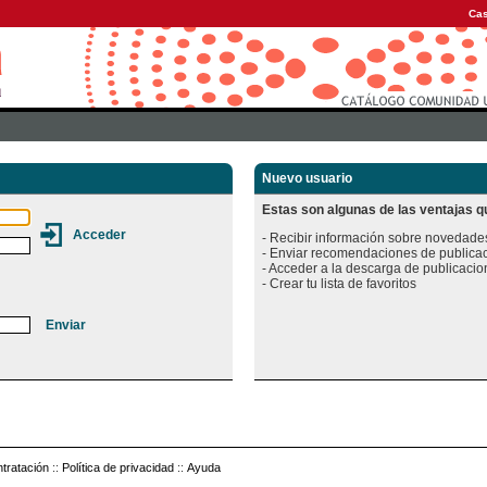
Cas
Nuevo usuario
Estas son algunas de las ventajas qu
- Recibir información sobre novedades
- Enviar recomendaciones de publicac
- Acceder a la descarga de publicacion
tratación
::
Política de privacidad
::
Ayuda