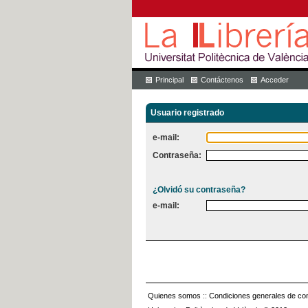
Principal
Contáctenos
Acceder
Usuario registrado
e-mail:
Contraseña:
¿Olvidó su contraseña?
e-mail:
Quienes somos
::
Condiciones generales de con