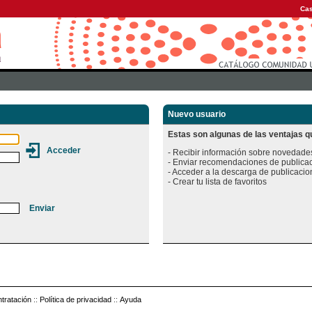
Cas
Nuevo usuario
Estas son algunas de las ventajas qu
- Recibir información sobre novedades
- Enviar recomendaciones de publicac
- Acceder a la descarga de publicacion
tratación
::
Política de privacidad
::
Ayuda