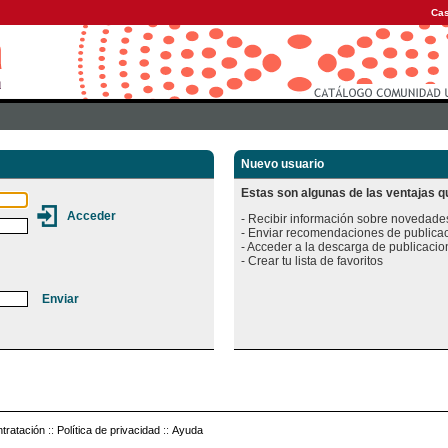
Cas
Nuevo usuario
Estas son algunas de las ventajas qu
- Recibir información sobre novedades
- Enviar recomendaciones de publicac
- Acceder a la descarga de publicacion
tratación
::
Política de privacidad
::
Ayuda