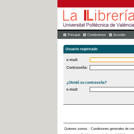
Principal
Contáctenos
Acceder
Usuario registrado
e-mail:
Contraseña:
¿Olvidó su contraseña?
e-mail:
Quienes somos
::
Condiciones generales de con