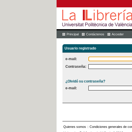
Principal
Contáctenos
Acceder
Usuario registrado
e-mail:
Contraseña:
¿Olvidó su contraseña?
e-mail:
Quienes somos
::
Condiciones generales de con