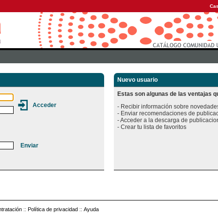
Cas
Nuevo usuario
Estas son algunas de las ventajas qu
- Recibir información sobre novedades
- Enviar recomendaciones de publicac
- Acceder a la descarga de publicacion
tratación
::
Política de privacidad
::
Ayuda