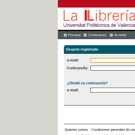
Principal
Contáctenos
Acceder
Usuario registrado
e-mail:
Contraseña:
¿Olvidó su contraseña?
e-mail:
Quienes somos
::
Condiciones generales de con