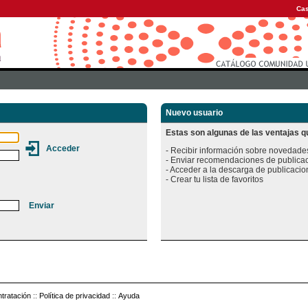
Cas
Nuevo usuario
Estas son algunas de las ventajas qu
- Recibir información sobre novedades
- Enviar recomendaciones de publicac
- Acceder a la descarga de publicacion
tratación
::
Política de privacidad
::
Ayuda