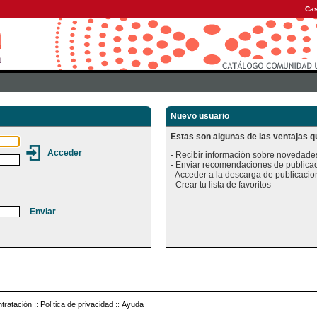
Cas
Nuevo usuario
Estas son algunas de las ventajas qu
- Recibir información sobre novedades
- Enviar recomendaciones de publicac
- Acceder a la descarga de publicacion
tratación
::
Política de privacidad
::
Ayuda