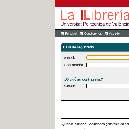
Principal
Contáctenos
Acceder
Usuario registrado
e-mail:
Contraseña:
¿Olvidó su contraseña?
e-mail:
Quienes somos
::
Condiciones generales de con