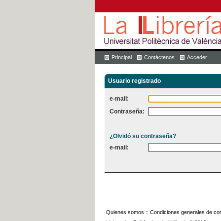
Principal
Contáctenos
Acceder
Usuario registrado
e-mail:
Contraseña:
¿Olvidó su contraseña?
e-mail:
Quienes somos
::
Condiciones generales de con