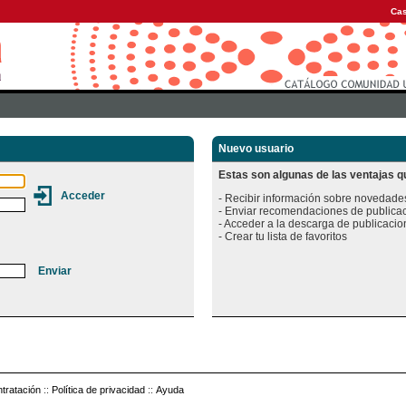
Cas
Nuevo usuario
Estas son algunas de las ventajas qu
- Recibir información sobre novedades
- Enviar recomendaciones de publicac
- Acceder a la descarga de publicacion
tratación
::
Política de privacidad
::
Ayuda