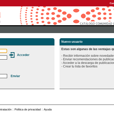
Cas
Nuevo usuario
Estas son algunas de las ventajas qu
- Recibir información sobre novedades
- Enviar recomendaciones de publicac
- Acceder a la descarga de publicacion
tratación
::
Política de privacidad
::
Ayuda