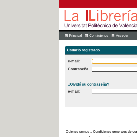
Principal
Contáctenos
Acceder
Usuario registrado
e-mail:
Contraseña:
¿Olvidó su contraseña?
e-mail:
Quienes somos
::
Condiciones generales de con