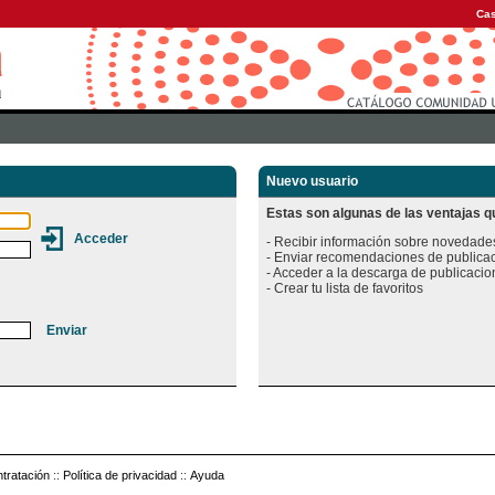
Cas
Nuevo usuario
Estas son algunas de las ventajas qu
- Recibir información sobre novedades
- Enviar recomendaciones de publicac
- Acceder a la descarga de publicacion
tratación
::
Política de privacidad
::
Ayuda