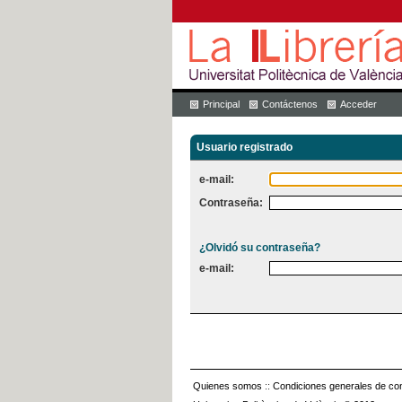
Principal
Contáctenos
Acceder
Usuario registrado
e-mail:
Contraseña:
¿Olvidó su contraseña?
e-mail:
Quienes somos
::
Condiciones generales de con