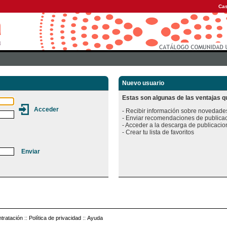
Cas
Nuevo usuario
Estas son algunas de las ventajas qu
- Recibir información sobre novedades
- Enviar recomendaciones de publicac
- Acceder a la descarga de publicacion
tratación
::
Política de privacidad
::
Ayuda