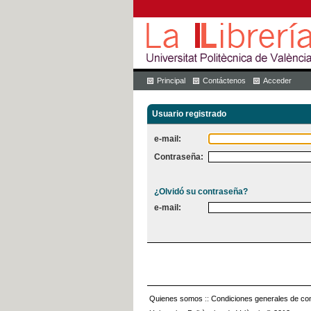
Principal
Contáctenos
Acceder
Usuario registrado
e-mail:
Contraseña:
¿Olvidó su contraseña?
e-mail:
Quienes somos
::
Condiciones generales de con