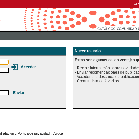
Cas
Nuevo usuario
Estas son algunas de las ventajas qu
- Recibir información sobre novedades
- Enviar recomendaciones de publicac
- Acceder a la descarga de publicacion
tratación
::
Política de privacidad
::
Ayuda