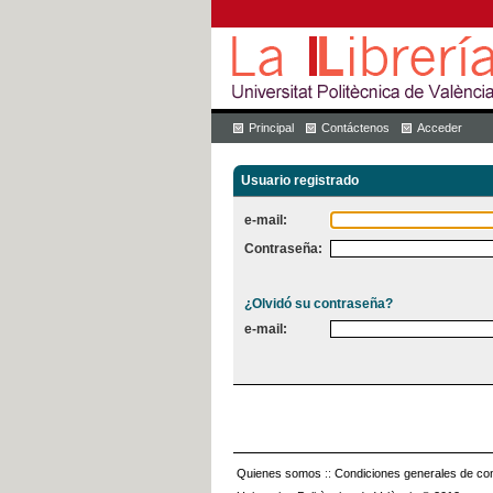
Principal
Contáctenos
Acceder
Usuario registrado
e-mail:
Contraseña:
¿Olvidó su contraseña?
e-mail:
Quienes somos
::
Condiciones generales de con