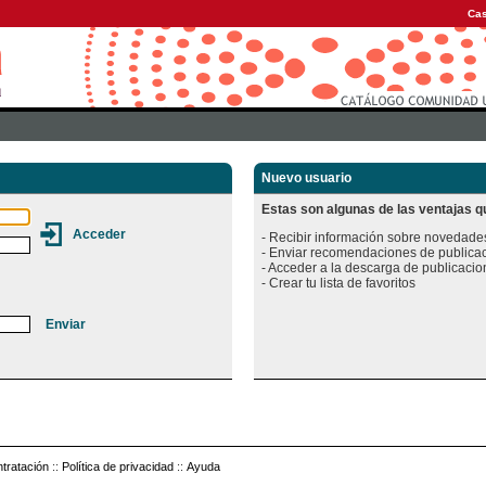
Cas
Nuevo usuario
Estas son algunas de las ventajas qu
- Recibir información sobre novedades
- Enviar recomendaciones de publicac
- Acceder a la descarga de publicacion
tratación
::
Política de privacidad
::
Ayuda