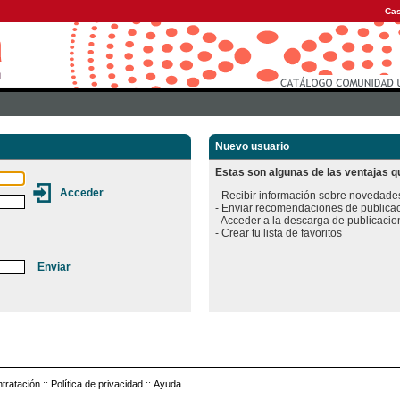
Cas
Nuevo usuario
Estas son algunas de las ventajas qu
- Recibir información sobre novedades
- Enviar recomendaciones de publicac
- Acceder a la descarga de publicacion
tratación
::
Política de privacidad
::
Ayuda