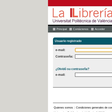
Principal
Contáctenos
Acceder
Usuario registrado
e-mail:
Contraseña:
¿Olvidó su contraseña?
e-mail:
Quienes somos
::
Condiciones generales de con