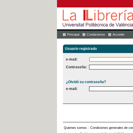
Principal
Contáctenos
Acceder
Usuario registrado
e-mail:
Contraseña:
¿Olvidó su contraseña?
e-mail:
Quienes somos
::
Condiciones generales de con