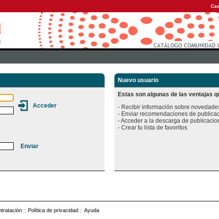
Cas
Nuevo usuario
Estas son algunas de las ventajas qu
- Recibir información sobre novedades
- Enviar recomendaciones de publicac
- Acceder a la descarga de publicacion
tratación
::
Política de privacidad
::
Ayuda