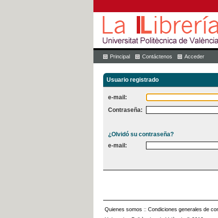
Principal
Contáctenos
Acceder
Usuario registrado
e-mail:
Contraseña:
¿Olvidó su contraseña?
e-mail:
Quienes somos
::
Condiciones generales de con