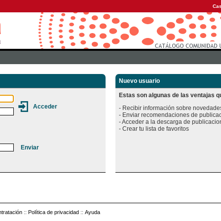
Cas
Nuevo usuario
Estas son algunas de las ventajas qu
- Recibir información sobre novedades
- Enviar recomendaciones de publicac
- Acceder a la descarga de publicacion
tratación
::
Política de privacidad
::
Ayuda