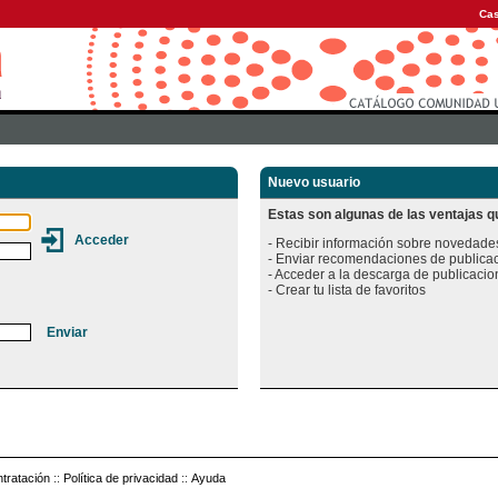
Cas
Nuevo usuario
Estas son algunas de las ventajas qu
- Recibir información sobre novedades
- Enviar recomendaciones de publicac
- Acceder a la descarga de publicacion
tratación
::
Política de privacidad
::
Ayuda