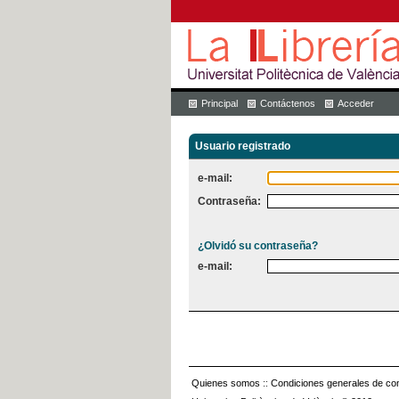
Principal
Contáctenos
Acceder
Usuario registrado
e-mail:
Contraseña:
¿Olvidó su contraseña?
e-mail:
Quienes somos
::
Condiciones generales de con