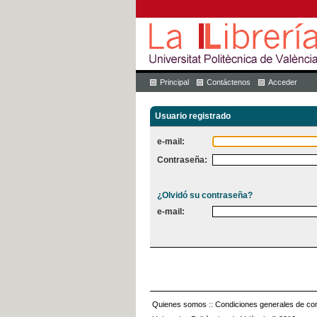
Principal
Contáctenos
Acceder
Usuario registrado
e-mail:
Contraseña:
¿Olvidó su contraseña?
e-mail:
Quienes somos
::
Condiciones generales de con