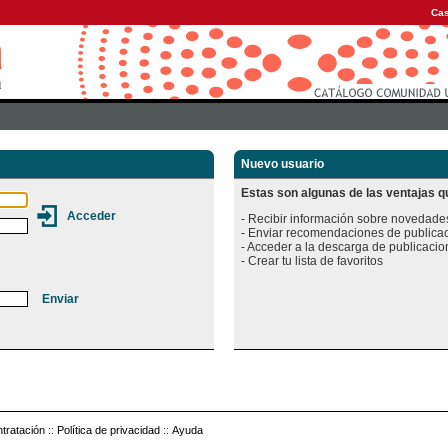
Cas
Nuevo usuario
Estas son algunas de las ventajas qu
- Recibir información sobre novedades
- Enviar recomendaciones de publicac
- Acceder a la descarga de publicacion
tratación
::
Política de privacidad
::
Ayuda