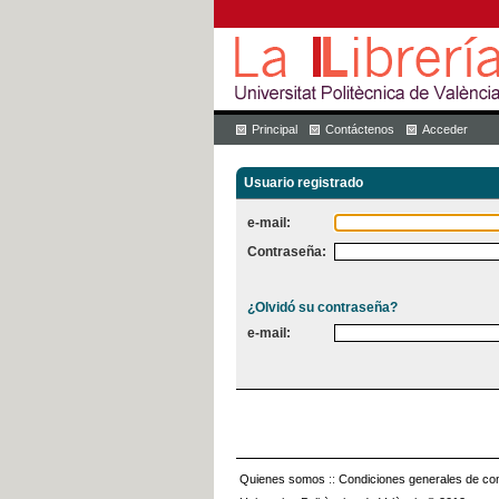
Principal
Contáctenos
Acceder
Usuario registrado
e-mail:
Contraseña:
¿Olvidó su contraseña?
e-mail:
Quienes somos
::
Condiciones generales de con