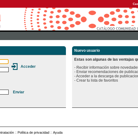
Cas
Nuevo usuario
Estas son algunas de las ventajas qu
- Recibir información sobre novedades
- Enviar recomendaciones de publicac
- Acceder a la descarga de publicacion
tratación
::
Política de privacidad
::
Ayuda