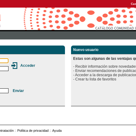
Cas
Nuevo usuario
Estas son algunas de las ventajas qu
- Recibir información sobre novedades
- Enviar recomendaciones de publicac
- Acceder a la descarga de publicacion
tratación
::
Política de privacidad
::
Ayuda