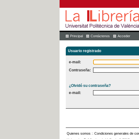
Principal
Contáctenos
Acceder
Usuario registrado
e-mail:
Contraseña:
¿Olvidó su contraseña?
e-mail:
Quienes somos
::
Condiciones generales de con