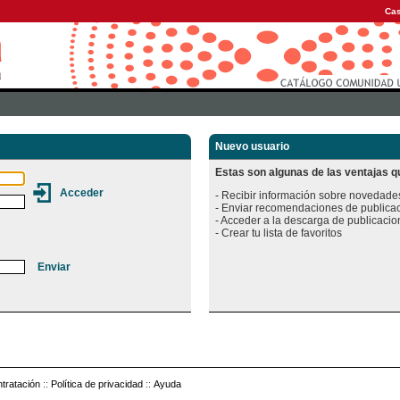
Cas
Nuevo usuario
Estas son algunas de las ventajas qu
- Recibir información sobre novedades
- Enviar recomendaciones de publicac
- Acceder a la descarga de publicacion
tratación
::
Política de privacidad
::
Ayuda