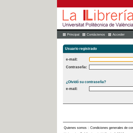
Principal
Contáctenos
Acceder
Usuario registrado
e-mail:
Contraseña:
¿Olvidó su contraseña?
e-mail:
Quienes somos
::
Condiciones generales de con