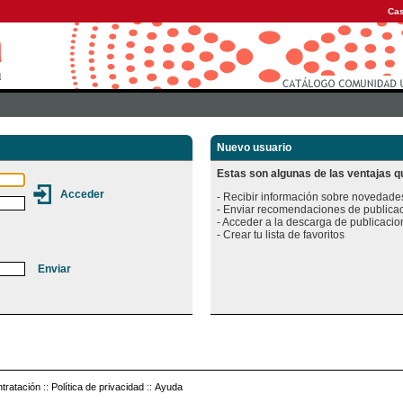
Cas
Nuevo usuario
Estas son algunas de las ventajas qu
- Recibir información sobre novedades
- Enviar recomendaciones de publicac
- Acceder a la descarga de publicacion
tratación
::
Política de privacidad
::
Ayuda