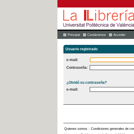
Principal
Contáctenos
Acceder
Usuario registrado
e-mail:
Contraseña:
¿Olvidó su contraseña?
e-mail:
Quienes somos
::
Condiciones generales de con