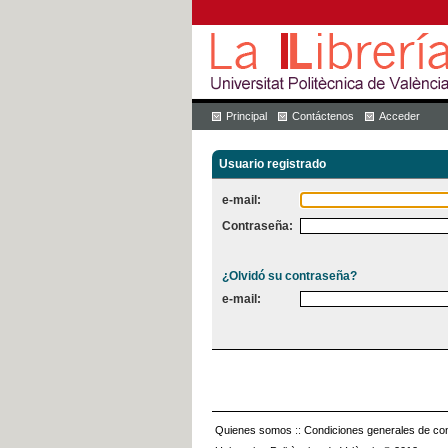
Principal
Contáctenos
Acceder
Usuario registrado
e-mail:
Contraseña:
¿Olvidó su contraseña?
e-mail:
Quienes somos
::
Condiciones generales de con