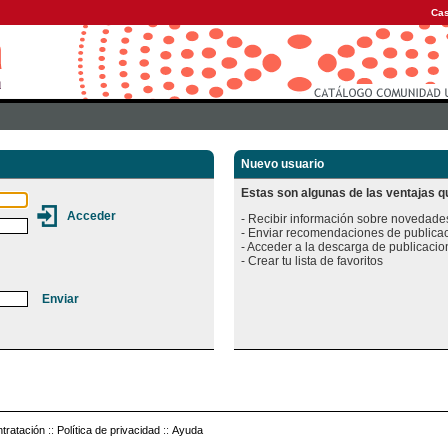
Cas
Nuevo usuario
Estas son algunas de las ventajas qu
- Recibir información sobre novedades
- Enviar recomendaciones de publicac
- Acceder a la descarga de publicacion
tratación
::
Política de privacidad
::
Ayuda